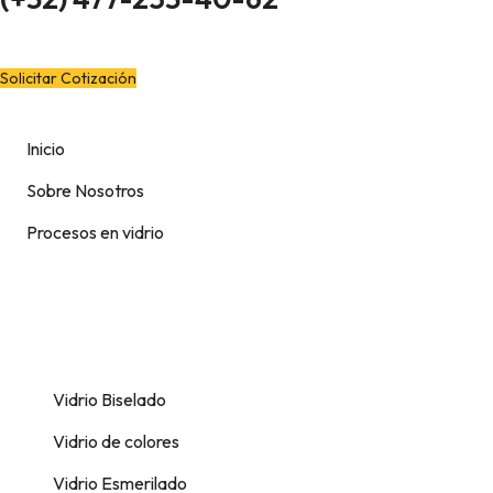
¿Quieres cotizar?
Solicitar Cotización
Inicio
Sobre Nosotros
Procesos en vidrio
Vidrio Biselado
Vidrio de colores
Vidrio Esmerilado