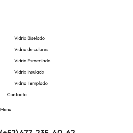
Vidrio Biselado
Vidrio de colores
Vidrio Esmerilado
Vidrio Insulado
Vidrio Templado
Contacto
Menu
(+52) 477-235-40-62