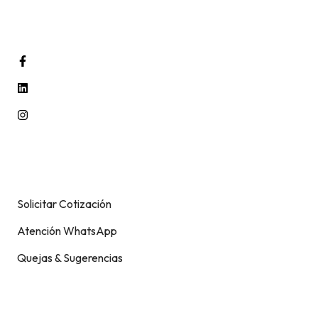
9.00 Am - 6.00 Pm
Lunes - Viernes
Información
Solicitar Cotización
Atención WhatsApp
Quejas & Sugerencias
Soporte