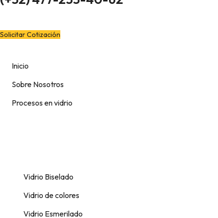
¿Quieres cotizar?
Solicitar Cotización
Inicio
Sobre Nosotros
Procesos en vidrio
Vidrio Biselado
Vidrio de colores
Vidrio Esmerilado