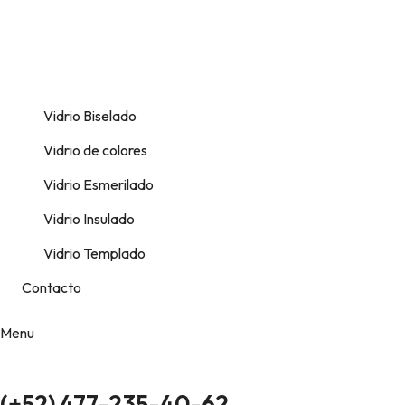
Vidrio Biselado
Vidrio de colores
Vidrio Esmerilado
Vidrio Insulado
Vidrio Templado
Contacto
Menu
(+52) 477-235-40-62