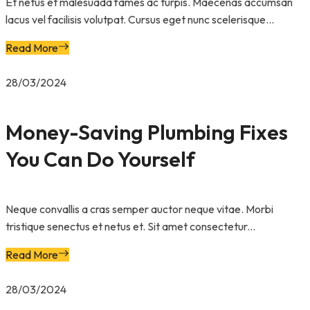
Et netus et malesuada fames ac turpis. Maecenas accumsan
lacus vel facilisis volutpat. Cursus eget nunc scelerisque...
Read More
28/03/2024
Money-Saving Plumbing Fixes
You Can Do Yourself
Neque convallis a cras semper auctor neque vitae. Morbi
tristique senectus et netus et. Sit amet consectetur...
Read More
28/03/2024