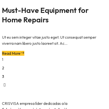
Must-Have Equipment for
Home Repairs
Ut eu sem integer vitae justo eget. Ut consequat semper
viverra nam libero justo laoreet sit. Ac...
Read More
1
2
3
CRISVISA empresa líder dedicadas a la