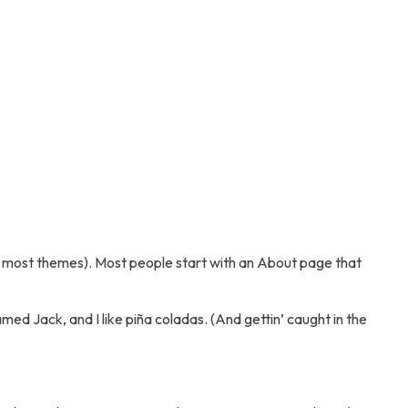
n (in most themes). Most people start with an About page that
amed Jack, and I like piña coladas. (And gettin’ caught in the