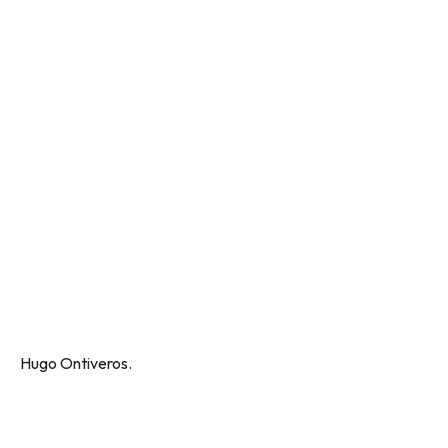
por
Hugo Ontiveros.