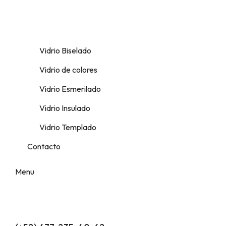
Vidrio Biselado
Vidrio de colores
Vidrio Esmerilado
Vidrio Insulado
Vidrio Templado
Contacto
Menu
¿Quieres cotizar?