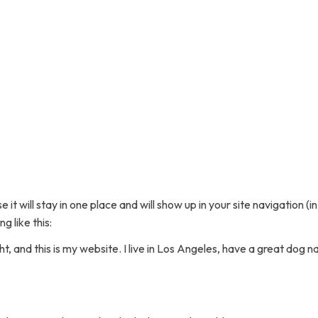
e it will stay in one place and will show up in your site navigatio
g like this:
ht, and this is my website. I live in Los Angeles, have a great dog n