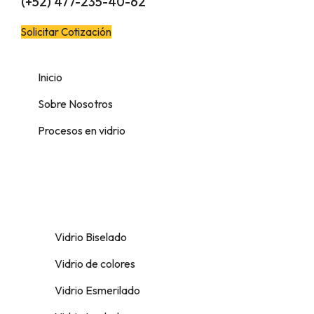
(+52) 477-235-40-62
Solicitar Cotización
Inicio
Sobre Nosotros
Procesos en vidrio
Vidrio Biselado
Vidrio de colores
Vidrio Esmerilado