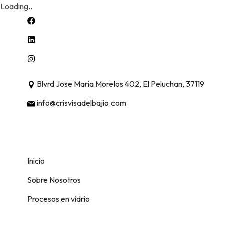
Loading..
Blvrd Jose María Morelos 402, El Peluchan, 37119
info@crisvisadelbajio.com
Inicio
Sobre Nosotros
Procesos en vidrio