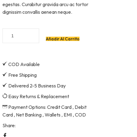
egestas. Curabitur gravida arcu ac tortor
dignissim convallis aenean neque.
Handsaw
quantity
Añadir Al Carrito
COD Available
Free Shipping
Delivered 2-5 Business Day
Easy Returns & Replacement
Payment Options: Credit Card , Debit
Card , Net Banking , Wallets , EMI , COD
Share: