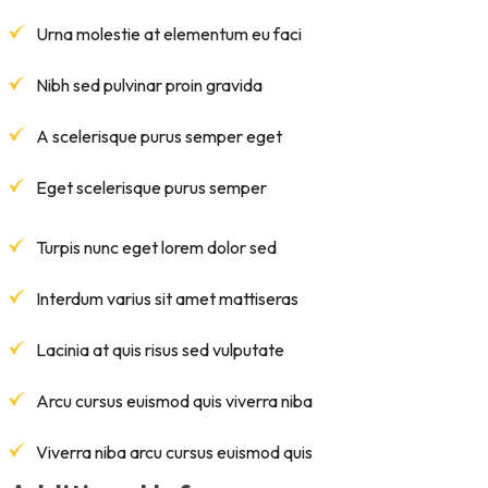
Urna molestie at elementum eu faci
Nibh sed pulvinar proin gravida
A scelerisque purus semper eget
Eget scelerisque purus semper
Turpis nunc eget lorem dolor sed
Interdum varius sit amet mattiseras
Lacinia at quis risus sed vulputate
Arcu cursus euismod quis viverra niba
Viverra niba arcu cursus euismod quis