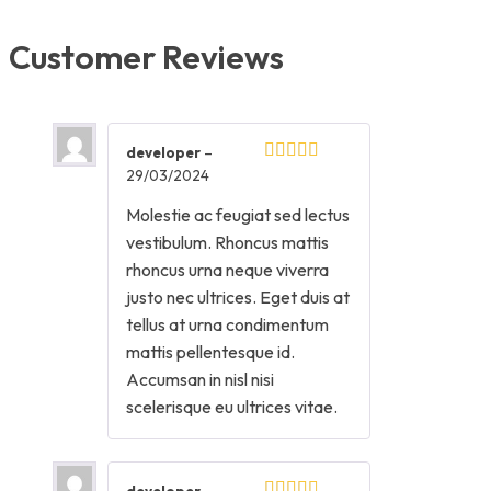
Customer Reviews
developer
–
29/03/2024
Molestie ac feugiat sed lectus
vestibulum. Rhoncus mattis
rhoncus urna neque viverra
justo nec ultrices. Eget duis at
tellus at urna condimentum
mattis pellentesque id.
Accumsan in nisl nisi
scelerisque eu ultrices vitae.
developer
–