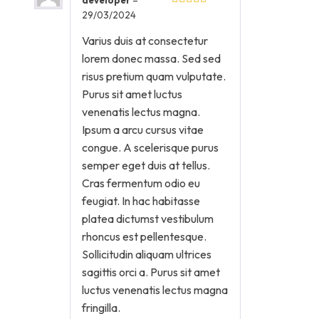
29/03/2024
Varius duis at consectetur
lorem donec massa. Sed sed
risus pretium quam vulputate.
Purus sit amet luctus
venenatis lectus magna.
Ipsum a arcu cursus vitae
congue. A scelerisque purus
semper eget duis at tellus.
Cras fermentum odio eu
feugiat. In hac habitasse
platea dictumst vestibulum
rhoncus est pellentesque.
Sollicitudin aliquam ultrices
sagittis orci a. Purus sit amet
luctus venenatis lectus magna
fringilla.