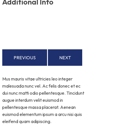
Additional Info
PREVIOUS
NEXT
Mus mauris vitae ultricies leo integer
malesuada nunc vel. Ac felis donec et ec
dui nunc matti odio pellentesque. Tincidunt
augue interdum velit euismod in
pellentesque massa placerat. Aenean
euismod elementum ipsum a arcu nisi quis
eleifend quam adipiscing.