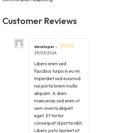
Customer Reviews
developer
–
29/03/2024
Libero enim sed
faucibus turpis in eu mi.
Imperdiet sed euismod
nisi porta lorem mollis
aliquam. A diam
maecenas sed enim ut
sem viverra aliquet
eget. Et tortor
consequat id porta nibh.
Libero justo laoreet sit