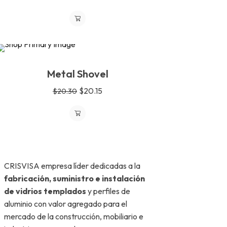
SALE
Metal Shovel
$
20.15
$
20.30
CRISVISA empresa líder dedicadas a la
fabricación, suministro e instalación
de vidrios templados
y perfiles de
aluminio con valor agregado para el
mercado de la construcción, mobiliario e