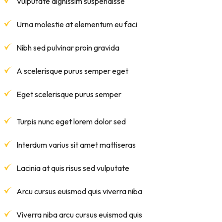
Vulputate dignissim suspendisse
Urna molestie at elementum eu faci
Nibh sed pulvinar proin gravida
A scelerisque purus semper eget
Eget scelerisque purus semper
Turpis nunc eget lorem dolor sed
Interdum varius sit amet mattiseras
Lacinia at quis risus sed vulputate
Arcu cursus euismod quis viverra niba
Viverra niba arcu cursus euismod quis