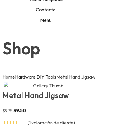
Contacto
Menu
Shop
Home
Hardware DIY Tools
Metal Hand Jigsaw
Metal Hand Jigsaw
$
9.50
$
9.75
(
1
valoración de cliente)