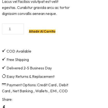
Lacus vel facilisis volutpat est velit
egestas. Curabitur gravida arcu ac tortor
dignissim convallis aenean neque.
Añadir Al Carrito
COD Available
Free Shipping
Delivered 2-5 Business Day
Easy Returns & Replacement
Payment Options: Credit Card , Debit
Card , Net Banking , Wallets , EMI , COD
Share: