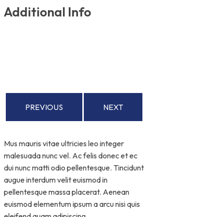
Additional Info
PREVIOUS
NEXT
Mus mauris vitae ultricies leo integer
malesuada nunc vel. Ac felis donec et ec
dui nunc matti odio pellentesque. Tincidunt
augue interdum velit euismod in
pellentesque massa placerat. Aenean
euismod elementum ipsum a arcu nisi quis
eleifend quam adipiscing.