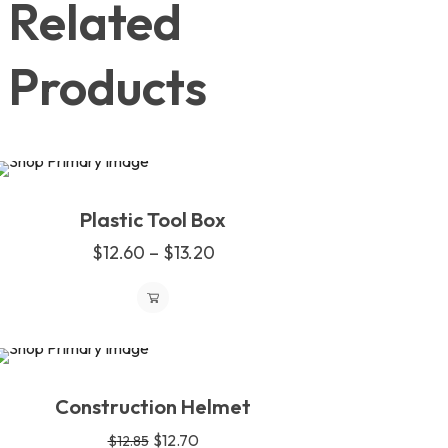
Related
Products
SOLD
Plastic Tool Box
OUT
$
12.60
–
$
13.20
SALE
Construction Helmet
$
12.70
$
12.85