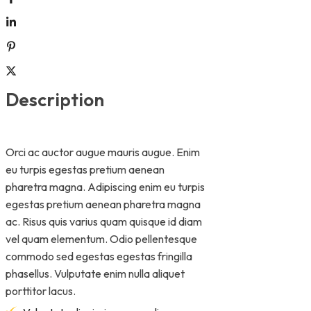
Description
Orci ac auctor augue mauris augue. Enim
eu turpis egestas pretium aenean
pharetra magna. Adipiscing enim eu turpis
egestas pretium aenean pharetra magna
ac. Risus quis varius quam quisque id diam
vel quam elementum. Odio pellentesque
commodo sed egestas egestas fringilla
phasellus. Vulputate enim nulla aliquet
porttitor lacus.