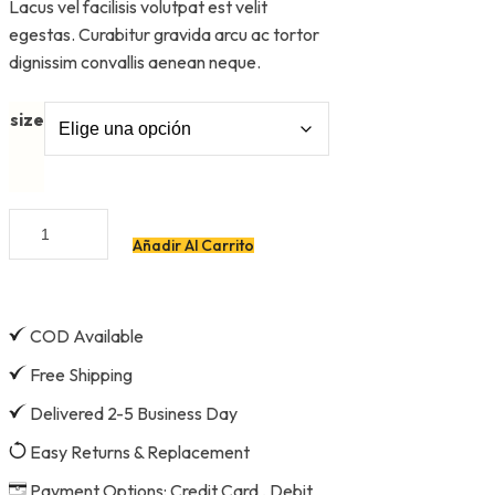
Lacus vel facilisis volutpat est velit
egestas. Curabitur gravida arcu ac tortor
dignissim convallis aenean neque.
size
Añadir Al Carrito
COD Available
Free Shipping
Delivered 2-5 Business Day
Easy Returns & Replacement
Payment Options: Credit Card , Debit