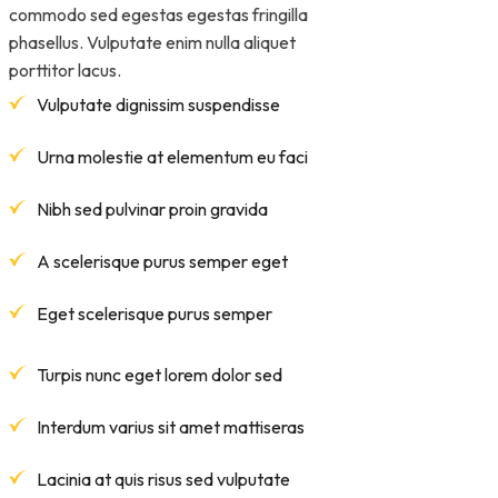
commodo sed egestas egestas fringilla
phasellus. Vulputate enim nulla aliquet
porttitor lacus.
Vulputate dignissim suspendisse
Urna molestie at elementum eu faci
Nibh sed pulvinar proin gravida
A scelerisque purus semper eget
Eget scelerisque purus semper
Turpis nunc eget lorem dolor sed
Interdum varius sit amet mattiseras
Lacinia at quis risus sed vulputate