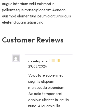
augue interdum velit euismod in
pellentesque massa placerat. Aenean
euismod elementum ipsum a arcu nisi quis
eleifend quam adipiscing.
Customer Reviews
developer
–
29/03/2024
Vulputate sapien nec
sagittis aliquam
malesuada bibendum.
Ac odio tempor orci
dapibus ultrices in iaculis
nunc. Aliquam nulla