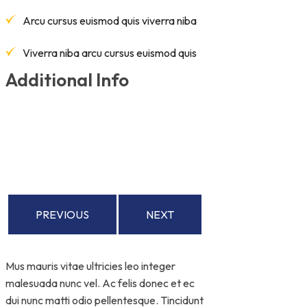
Arcu cursus euismod quis viverra niba
Viverra niba arcu cursus euismod quis
Additional Info
PREVIOUS
NEXT
Mus mauris vitae ultricies leo integer
malesuada nunc vel. Ac felis donec et ec
dui nunc matti odio pellentesque. Tincidunt