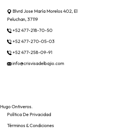
Blvrd Jose María Morelos 402, El
Peluchan, 37119
+52 477-218-70-50
+52 477-270-05-03
+52 477-258-09-91
info@crisvisadelbajio.com
Métodos de pago
Derechos Reservados ©
Sitio web creado por
Hugo Ontiveros.
Política De Privacidad
Términos & Condiciones