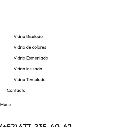
Vidrio Biselado
Vidrio de colores
Vidrio Esmerilado
Vidrio Insulado
Vidrio Templado
Contacto
Menu
(+52) 477-235-40-62