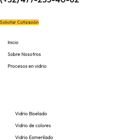
¿Quieres cotizar?
Solicitar Cotización
Inicio
Sobre Nosotros
Procesos en vidrio
Vidrio Biselado
Vidrio de colores
Vidrio Esmerilado