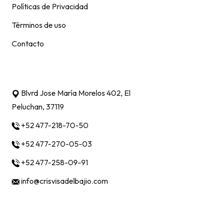
Políticas de Privacidad
Términos de uso
Contacto
Contacto
Blvrd Jose María Morelos 402, El
Peluchan, 37119
+52 477-218-70-50
+52 477-270-05-03
+52 477-258-09-91
info@crisvisadelbajio.com
Métodos de pago