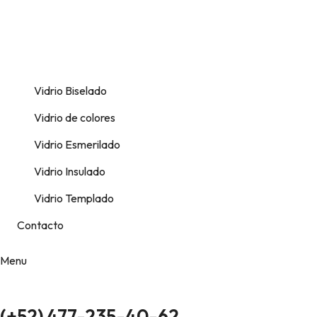
Vidrio Biselado
Vidrio de colores
Vidrio Esmerilado
Vidrio Insulado
Vidrio Templado
Contacto
Menu
(+52) 477-235-40-62