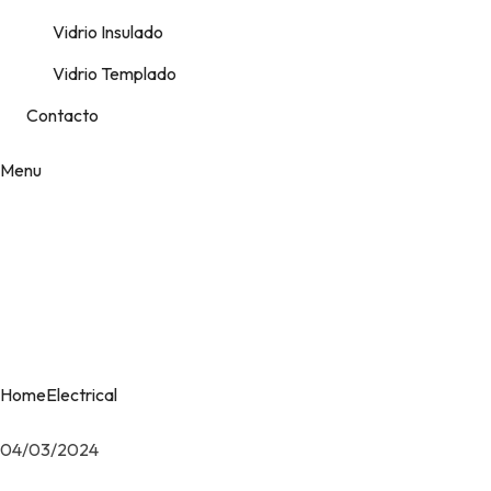
Vidrio Insulado
Vidrio Templado
Contacto
Menu
Etiqueta:
Electrical
Home
Electrical
04/03/2024