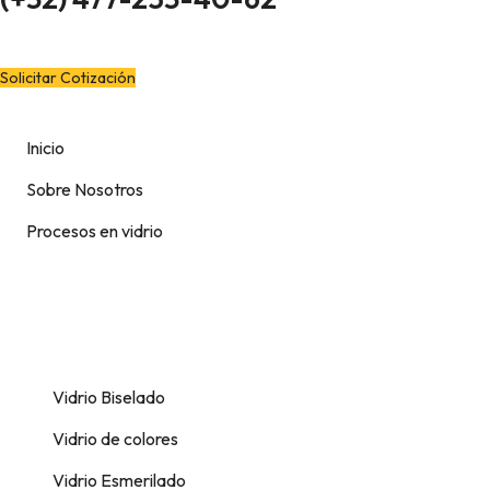
¿Quieres cotizar?
Solicitar Cotización
Inicio
Sobre Nosotros
Procesos en vidrio
Vidrio Biselado
Vidrio de colores
Vidrio Esmerilado