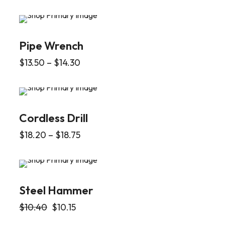
Pipe Wrench
$
13.50
–
$
14.30
Cordless Drill
$
18.20
–
$
18.75
Steel Hammer
$
10.40
$
10.15