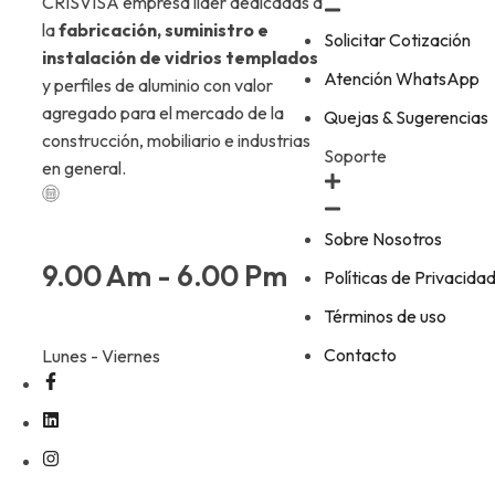
CRISVISA empresa líder dedicadas a
la
fabricación, suministro e
Solicitar Cotización
instalación de vidrios templados
Atención WhatsApp
y perfiles de aluminio con valor
agregado para el mercado de la
Quejas & Sugerencias
construcción, mobiliario e industrias
Soporte
en general.
Sobre Nosotros
9.00 Am - 6.00 Pm
Políticas de Privacida
Términos de uso
Contacto
Lunes - Viernes