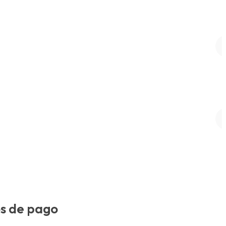
SALE
SALE
s de pago