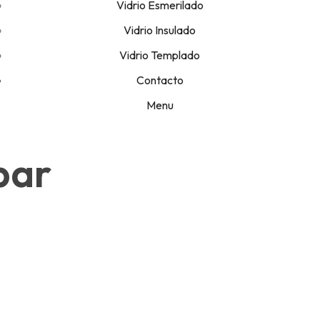
Vidrio Esmerilado
Vidrio Insulado
Vidrio Templado
Contacto
Menu
bar