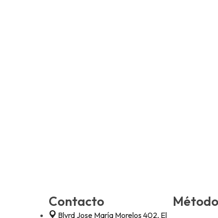
Contacto
Método
Blvrd Jose María Morelos 402, El