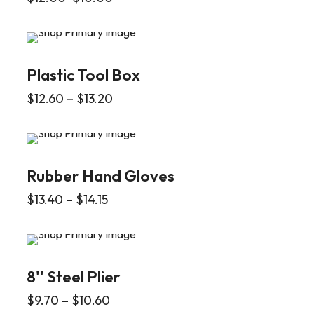
Plastic Tool Box
$
12.60
–
$
13.20
Rubber Hand Gloves
$
13.40
–
$
14.15
8'' Steel Plier
$
9.70
–
$
10.60